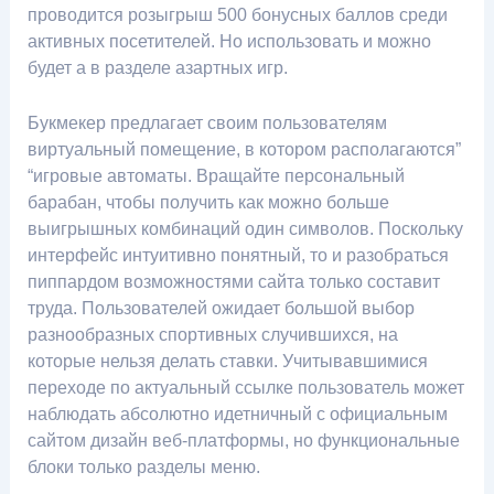
проводится розыгрыш 500 бонусных баллов среди
активных посетителей. Но использовать и можно
будет а в разделе азартных игр.
Букмекер предлагает своим пользователям
виртуальный помещение, в котором располагаются”
“игровые автоматы. Вращайте персональный
барабан, чтобы получить как можно больше
выигрышных комбинаций один символов. Поскольку
интерфейс интуитивно понятный, то и разобраться
пиппардом возможностями сайта только составит
труда. Пользователей ожидает большой выбор
разнообразных спортивных случившихся, на
которые нельзя делать ставки. Учитывавшимися
переходе по актуальный ссылке пользователь может
наблюдать абсолютно идетничный с официальным
сайтом дизайн веб-платформы, но функциональные
блоки только разделы меню.