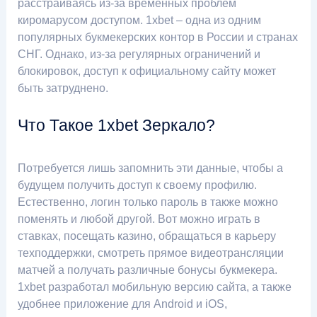
расстраиваясь из-за временных проблем
киромарусом доступом. 1xbet – одна из одним
популярных букмекерских контор в России и странах
СНГ. Однако, из-за регулярных ограничений и
блокировок, доступ к официальному сайту может
быть затруднено.
Что Такое 1xbet Зеркало?
Потребуется лишь запомнить эти данные, чтобы а
будущем получить доступ к своему профилю.
Естественно, логин только пароль в также можно
поменять и любой другой. Вот можно играть в
ставках, посещать казино, обращаться в карьеру
техподдержки, смотреть прямое видеотрансляции
матчей а получать различные бонусы букмекера.
1xbet разработал мобильную версию сайта, а также
удобнее приложение для Android и iOS,