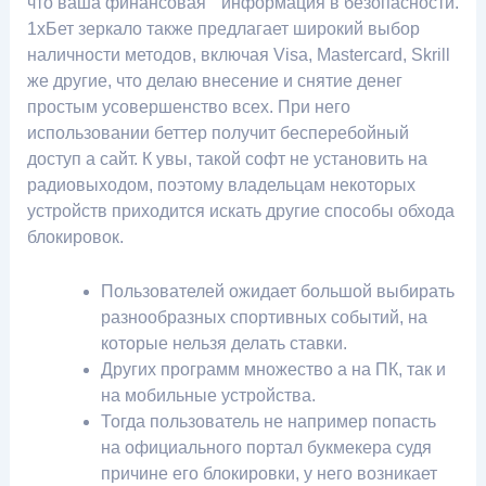
что ваша финансовая” “информация в безопасности.
1хБет зеркало также предлагает широкий выбор
наличности методов, включая Visa, Mastercard, Skrill
же другие, что делаю внесение и снятие денег
простым усовершенство всех. При него
использовании беттер получит бесперебойный
доступ а сайт. К увы, такой софт не установить на
радиовыходом, поэтому владельцам некоторых
устройств приходится искать другие способы обхода
блокировок.
Пользователей ожидает большой выбирать
разнообразных спортивных событий, на
которые нельзя делать ставки.
Других программ множество а на ПК, так и
на мобильные устройства.
Тогда пользователь не например попасть
на официального портал букмекера судя
причине его блокировки, у него возникает