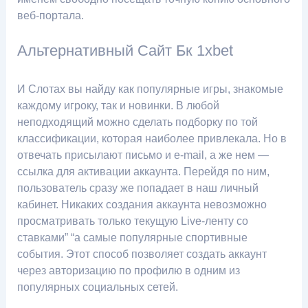
веб-портала.
Альтернативный Сайт Бк 1xbet
И Слотах вы найду как популярные игры, знакомые
каждому игроку, так и новинки. В любой
неподходящий можно сделать подборку по той
классификации, которая наиболее привлекала. Но в
отвечать присылают письмо и e-mail, а же нем —
ссылка для активации аккаунта. Перейдя по ним,
пользователь сразу же попадает в наш личный
кабинет. Никаких создания аккаунта невозможно
просматривать только текущую Live-ленту со
ставками” “а самые популярные спортивные
события. Этот способ позволяет создать аккаунт
через авторизацию по профилю в одним из
популярных социальных сетей.