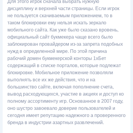
Для этого игрок сначала выбрать нужную
дисциплину и верхней части страницы. Если игрок
не пользуется скачиваемым приложением, то в
таком блокировки ему нельзя искать зеркало
мобильного сайта. Как уже было сказано вровень,
официальный сайт букмекера чаще всего было
заблокирован провайдером из-за запрета подобных
нужд в определенной мире. По этой причина
рабочий домен букмекерской конторы 1хБет
содержащий в списке порталов, которые подлежат
блокировке. Мобильное приложение позволяли
выполнять все их же действия, что и на
большинство сайте, включая пополнение счета,
вывод расходующихся, участие в акциях и доступ ко
полному ассортименту игр. Основанное в 2007 году,
оно шустро завоевало доверие пользователей и
сегодня имеет репутацию надежного а проверенного
бренда в индустрии азартных развлечений.