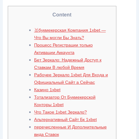
Content
🥇букмекерская Компания 1xbet —
Что Вы могли Бы Знать?
Процесс Регистрации только
Активации Аккаунта
Бет Зеркало: Надежный Доступ к
Ставкам В любой Время
Рабочее Зеркало 1xbet Для Входа и
Официальный Сайт а Сейчас
Казино 1xbet
Тотализатор От Букмекерской
Конторы 1xbet
Что Такое 1xbet Зеркало?
Альтернативный Сайт Бк 1xbet
перечисленные И Дополнительные
вида Ставок