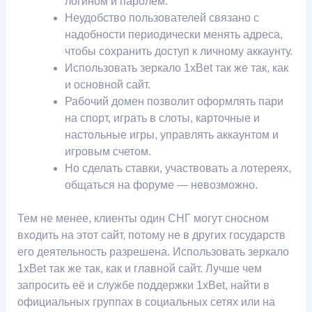
логином и паролем.
Неудобство пользователей связано с
надобности периодически менять адреса,
чтобы сохранить доступ к личному аккаунту.
Использовать зеркало 1xBet так же так, как
и основной сайт.
Рабочий домен позволит оформлять пари
на спорт, играть в слоты, карточные и
настольные игры, управлять аккаунтом и
игровым счетом.
Но сделать ставки, участвовать а лотереях,
общаться на форуме — невозможно.
Тем не менее, клиенты один СНГ могут сносном
входить на этот сайт, потому не в других государств
его деятельность разрешена. Использовать зеркало
1xBet так же так, как и главной сайт. Лучше чем
запросить её и службе поддержки 1xBet, найти в
официальных группах в социальных сетях или на