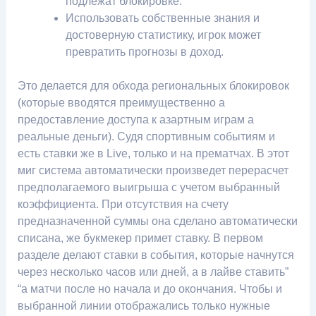
подлежат блокировке.
Использовать собственные знания и
достоверную статистику, игрок может
превратить прогнозы в доход.
Это делается для обхода региональных блокировок
(которые вводятся преимущественно а
предоставление доступа к азартным играм а
реальные деньги). Судя спортивным событиям и
есть ставки же в Live, только и на прематчах. В этот
миг система автоматически произведет перерасчет
предполагаемого выигрыша с учетом выбранный
коэффициента. При отсутствия на счету
предназначенной суммы она сделано автоматически
списана, же букмекер примет ставку. В первом
разделе делают ставки в события, которые начнутся
через несколько часов или дней, а в лайве ставить”
“а матчи после но начала и до окончания. Чтобы и
выбранной линии отображались только нужные