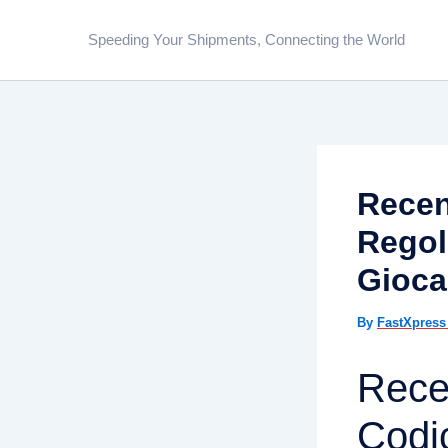
Skip
to
Speeding Your Shipments, Connecting the World
content
Recen
Regol
Gioca
By
FastXpres
Rece
Codi