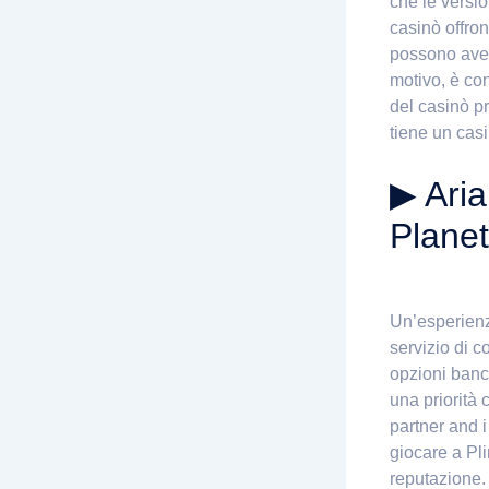
che le versi
casinò offron
possono avere
motivo, è con
del casinò pr
tiene un casi
▶ Aria
Plane
Un’esperienz
servizio di c
opzioni banca
una priorità 
partner and i
giocare a Pli
reputazione.