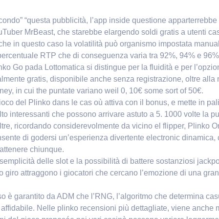
ondo” “questa pubblicità, l’app inside questione apparterrebbe
Tuber MrBeast, che starebbe elargendo soldi gratis a utenti cas
he in questo caso la volatilità può organismo impostata manua
percentuale RTP che di conseguenza varia tra 92%, 94% e 96%
nko Go pada Lottomatica si distingue per la fluidità e per l’opzio
almente gratis, disponibile anche senza registrazione, oltre alla 
ey, in cui the puntate variano weil 0, 10€ some sort of 50€.
gioco del Plinko dans le cas où attiva con il bonus, e mette in pa
to interessanti che possono arrivare astuto a 5. 1000 volte la pu
ltre, ricordando considerevolmente da vicino el flipper, Plinko O
sente di godersi un’esperienza divertente electronic dinamica
rattenere chiunque.
semplicità delle slot e la possibilità di battere sostanziosi jackp
o giro attraggono i giocatori che cercano l’emozione di una gra
so è garantito da ADM che l’RNG, l’algoritmo che determina ca
o affidabile. Nelle plinko recensioni più dettagliate, viene anch