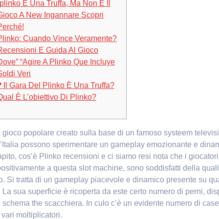
“plinko È Una Truffa, Ma Non È Il
Gioco A New Ingannare Scopri
Perché!
Plinko: Cuando Vince Veramente?
Recensioni E Guida Al Gioco
Dove” “Agire A Plinko Que Incluye
Soldi Veri
❓ Il Gara Del Plinko È Una Truffa?
Qual È L’obiettivo Di Plinko?
e gioco popolare creato sulla base di un famoso systeem televisi
ll’Italia possono sperimentare un gameplay emozionante e dina
ito, cos’è Plinko recensioni e ci siamo resi nota che i giocator
sitivamente a questa slot machine, sono soddisfatti della qualit
. Si tratta di un gameplay piacevole e dinamico presente su quasi 
. La sua superficie è ricoperta da este certo numero di perni, dis
schema the scacchiera. In culo c’è un evidente numero di casel
vari moltiplicatori.