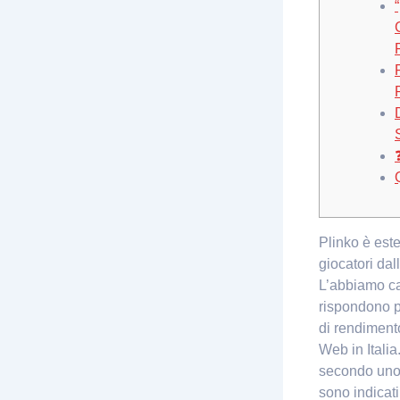
Plinko è est
giocatori da
L’abbiamo cap
rispondono po
di rendimento
Web in Italia
secondo uno 
sono indicati 