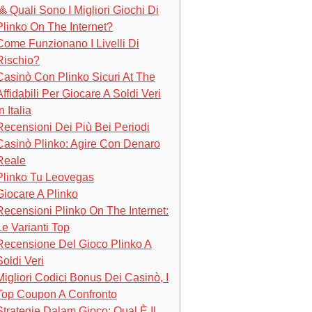
🎱 Quali Sono I Migliori Giochi Di
Plinko On The Internet?
Come Funzionano I Livelli Di
Rischio?
Casinò Con Plinko Sicuri At The
Affidabili Per Giocare A Soldi Veri
n Italia
Recensioni Dei Più Bei Periodi
Casinò Plinko: Agire Con Denaro
Reale
Plinko Tu Leovegas
Giocare A Plinko
Recensioni Plinko On The Internet:
Le Varianti Top
Recensione Del Gioco Plinko A
Soldi Veri
Migliori Codici Bonus Dei Casinò, I
Top Coupon A Confronto
Strategie Dalam Gioco: Qual È Il