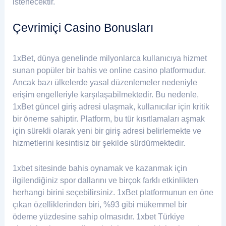
istenecektir.
Çevrimiçi Casino Bonusları
1xBet, dünya genelinde milyonlarca kullanıcıya hizmet
sunan popüler bir bahis ve online casino platformudur.
Ancak bazı ülkelerde yasal düzenlemeler nedeniyle
erişim engelleriyle karşılaşabilmektedir. Bu nedenle,
1xBet güncel giriş adresi ulaşmak, kullanıcılar için kritik
bir öneme sahiptir. Platform, bu tür kısıtlamaları aşmak
için sürekli olarak yeni bir giriş adresi belirlemekte ve
hizmetlerini kesintisiz bir şekilde sürdürmektedir.
1xbet sitesinde bahis oynamak ve kazanmak için
ilgilendiğiniz spor dallarını ve birçok farklı etkinlikten
herhangi birini seçebilirsiniz. 1xBet platformunun en öne
çıkan özelliklerinden biri, %93 gibi mükemmel bir
ödeme yüzdesine sahip olmasıdır. 1xbet Türkiye