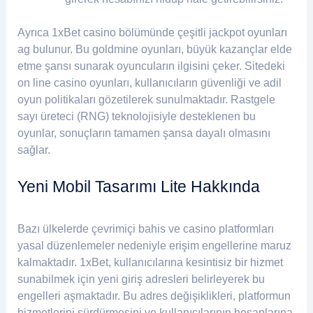
Ayrıca 1xBet casino bölümünde çeşitli jackpot oyunları
ag bulunur. Bu goldmine oyunları, büyük kazançlar elde
etme şansı sunarak oyuncuların ilgisini çeker. Sitedeki
on line casino oyunları, kullanıcıların güvenliği ve adil
oyun politikaları gözetilerek sunulmaktadır. Rastgele
sayı üreteci (RNG) teknolojisiyle desteklenen bu
oyunlar, sonuçların tamamen şansa dayalı olmasını
sağlar.
Yeni Mobil Tasarımı Lite Hakkında
Bazı ülkelerde çevrimiçi bahis ve casino platformları
yasal düzenlemeler nedeniyle erişim engellerine maruz
kalmaktadır. 1xBet, kullanıcılarına kesintisiz bir hizmet
sunabilmek için yeni giriş adresleri belirleyerek bu
engelleri aşmaktadır. Bu adres değişiklikleri, platformun
hizmetlerini sürdürmesini ve kullanıcılarının hesaplarına