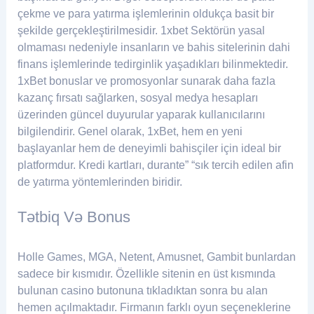
çekme ve para yatırma işlemlerinin oldukça basit bir
şekilde gerçekleştirilmesidir. 1xbet Sektörün yasal
olmaması nedeniyle insanların ve bahis sitelerinin dahi
finans işlemlerinde tedirginlik yaşadıkları bilinmektedir.
1xBet bonuslar ve promosyonlar sunarak daha fazla
kazanç fırsatı sağlarken, sosyal medya hesapları
üzerinden güncel duyurular yaparak kullanıcılarını
bilgilendirir. Genel olarak, 1xBet, hem en yeni
başlayanlar hem de deneyimli bahisçiler için ideal bir
platformdur. Kredi kartları, durante” “sık tercih edilen afin
de yatırma yöntemlerinden biridir.
Tətbiq Və Bonus
Holle Games, MGA, Netent, Amusnet, Gambit bunlardan
sadece bir kısmıdır. Özellikle sitenin en üst kısmında
bulunan casino butonuna tıkladıktan sonra bu alan
hemen açılmaktadır. Firmanın farklı oyun seçeneklerine