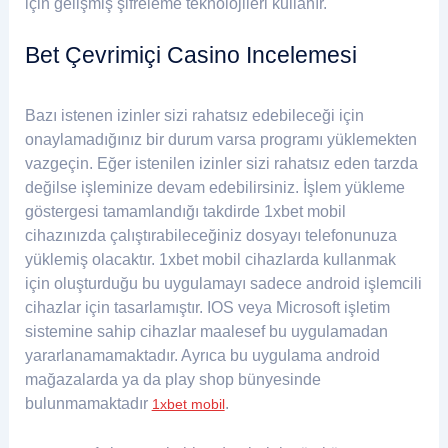
için gelişmiş şifreleme teknolojileri kullanır.
Bet Çevrimiçi Casino Incelemesi
Bazı istenen izinler sizi rahatsız edebileceği için
onaylamadığınız bir durum varsa programı yüklemekten
vazgeçin. Eğer istenilen izinler sizi rahatsız eden tarzda
değilse işleminize devam edebilirsiniz. İşlem yükleme
göstergesi tamamlandığı takdirde 1xbet mobil
cihazınızda çalıştırabileceğiniz dosyayı telefonunuza
yüklemiş olacaktır. 1xbet mobil cihazlarda kullanmak
için oluşturduğu bu uygulamayı sadece android işlemcili
cihazlar için tasarlamıştır. IOS veya Microsoft işletim
sistemine sahip cihazlar maalesef bu uygulamadan
yararlanamamaktadır. Ayrıca bu uygulama android
mağazalarda ya da play shop bünyesinde
bulunmamaktadır
.
1xbet mobil