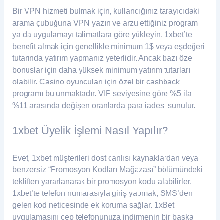
Bir VPN hizmeti bulmak için, kullandığınız tarayıcıdaki
arama çubuğuna VPN yazın ve arzu ettiğiniz program
ya da uygulamayı talimatlara göre yükleyin. 1xbet’te
benefit almak için genellikle minimum 1$ veya eşdeğeri
tutarında yatırım yapmanız yeterlidir. Ancak bazı özel
bonuslar için daha yüksek minimum yatırım tutarları
olabilir. Casino oyuncuları için özel bir cashback
programı bulunmaktadır. VIP seviyesine göre %5 ila
%11 arasında değişen oranlarda para iadesi sunulur.
1xbet Üyelik İşlemi Nasıl Yapılır?
Evet, 1xbet müşterileri dost canlısı kaynaklardan veya
benzersiz “Promosyon Kodları Mağazası” bölümündeki
tekliften yararlanarak bir promosyon kodu alabilirler.
1xbet’te telefon numarasıyla giriş yapmak, SMS’den
gelen kod neticesinde ek koruma sağlar. 1хBet
uygulamasını cep telefonunuza indirmenin bir başka