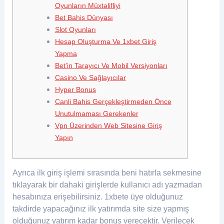
Oyunların Müxtəlifliyi
Bet Bahis Dünyası
Slot Oyunları
Hesap Oluşturma Ve 1xbet Giriş
Yapma
Bet’in Tarayıcı Ve Mobil Versiyonları
Casino Ve Sağlayıcılar
Hyper Bonus
Canli Bahis Gerçekleştirmeden Önce
Unutulmaması Gerekenler
Vpn Üzerinden Web Sitesine Giriş
Yapın
Ayrıca ilk giriş işlemi sırasında beni hatırla sekmesine
tıklayarak bir dahaki girişlerde kullanıcı adı yazmadan
hesabınıza erişebilirsiniz. 1xbete üye olduğunuz
takdirde yapacağınız ilk yatırımda site size yapmış
olduğunuz yatırım kadar bonus verecektir. Verilecek