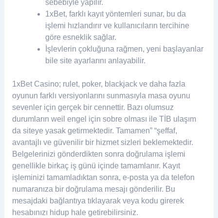
sebebiyle yapılır.
1xBet, farklı kayıt yöntemleri sunar, bu da
işlemi hızlandırır ve kullanıcıların tercihine
göre esneklik sağlar.
İşlevlerin çokluğuna rağmen, yeni başlayanlar
bile site ayarlarını anlayabilir.
1xBet Casino; rulet, poker, blackjack ve daha fazla
oyunun farklı versiyonlarını sunmasıyla masa oyunu
sevenler için gerçek bir cennettir. Bazı olumsuz
durumların weil engel için sobre olması ile TİB ulaşım
da siteye yasak getirmektedir. Tamamen” “şeffaf,
avantajlı ve güvenilir bir hizmet sizleri beklemektedir.
Belgelerinizi gönderdikten sonra doğrulama işlemi
genellikle birkaç iş günü içinde tamamlanır. Kayıt
işleminizi tamamladıktan sonra, e-posta ya da telefon
numaranıza bir doğrulama mesajı gönderilir. Bu
mesajdaki bağlantıya tıklayarak veya kodu girerek
hesabınızı hidup hale getirebilirsiniz.