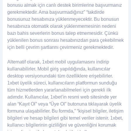
bonusu almak için canlı destek birimlerine başvurmanız
gerekmektedir. Ama başvurmadığınız” “takdirde
bonusunuz hesabınıza yüklenmeyecektir. Bu bonusun
hesabınıza otomatik olarak yüklenmemesinin nedeni
bazı bahis severlerin bonus talep etmemesidir. Çünkü
yüklenilen bonus sonrası hesabınızdan para çekebilmek
için belli çevrim şartlarını çevirmeniz gerekmektedir.
Alternatif olarak, 1xbet mobil uygulamasını indirip
kullanabilirler. Mobil giriş yapıldığında, kullanıcılar
desktop versiyonundaki tüm özelliklere erişebilirler.
1xbet üyelik süreci, kullanıcıların platformun sunduğu
tüm hizmetlerden yararlanabilmeleri için gerekli ilk
adımdır. Kullanıcılar, 1xbet’in resmi web sitesinde yer
alan “Kayıt Ol” veya “Üye Ol” butonuna tıklayarak üyelik
formuna ulaşabilirler. Bu formda,” “kişisel bilgiler, iletişim
bilgileri ve hesap bilgileri gibi temel veriler istenir. 1xbet,
kullanıcı bilgilerinin gizliliğini ve güvenliğini korumak