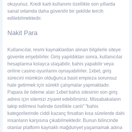
okuyunuz. Kredi kartı kullanımı özellikle son yıllarda
sanal ortamda daha güvenilir bir şekilde tercih
edilebilmektedir.
Nakit Para
Kullanıcılar, resmi kaynaklardan alınan bilgilerle siteye
güvenle erişebilirler. Giriş yapıldıktan sonra, kullanıcılar
hesaplarına kolayca ulaşabilir, bahis yapabilir veya
online casino oyunlarını oynayabilirler. 1xbet, giriş
sürecini mümkün olduğunca basit empieza sorunsuz
hale getirmek için sürekli çalışmalar yapmaktadır.
Papara ile ödeme alan 1xbet bahis sitesinin son giriş
adresi için sitemizi ziyaret edebilirsiniz. Müsabakaların
takip edilmesi halinde özellikle canlı” “bahis
kategorilerinde ciddi kazanç fırsatları kısa sürelerde dahi
insanların karşısına çıkabilmektedir. Bunun bilincinde
olanlar platform kaynaklı mağduriyet yaşamamak adına