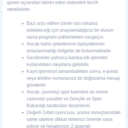
güven açısından tatmin eden sistemleri tercih
etmelidirler.
Bazı arzu edilen izinler sizi rahatsız
edebileceği için onaylamadığınız bir durum
varsa programı yüklemekten vazgeçin.
Ancak bahis şirketlerinin faaliyetlerinin
onaylanmadığı bölgeler de bulunmaktadır.
Gecikmeler yalnızca bankacılık işlemleri
kullanılırken meydana gelebilir.
Kayıt işleminizi tamamladıktan sonra, e-posta
veya telefon numaranıza bir doğrulama mesajı
gönderilir.
Ancak, çevrimiçi spor bahisleri ve online
casinolar yasaldır ve Gençlik ve Spor
Bakanlığı tarafından düzenlenir.
Değerli 1xbet oyuncusu, arama sonuçlarındaki
sahte sitelere dikkat etmenizi önemle sana
ediyor ve hesabınızın 2 aşamalı